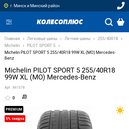
г. Минск и Минский район
Главная
Легковые шины
Летние шины
255/40R18
Michelin
PILOT SPORT 5
Michelin PILOT SPORT 5 255/40R18 99W XL (MO) Mercedes-
Benz
Michelin PILOT SPORT 5 255/40R18
99W XL (MO) Mercedes-Benz
Арт.: 861578
0
PREMIUM
5% cкидка