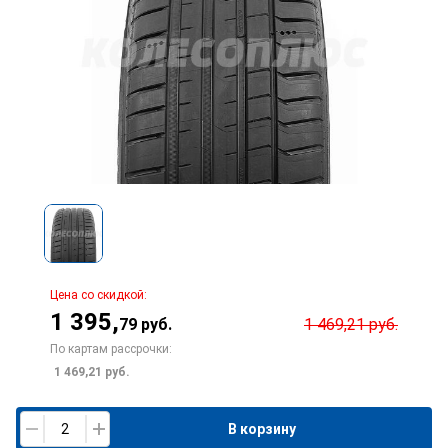
Цена со скидкой:
1 395
,
79
руб.
1 469,21
руб.
По картам рассрочки:
1 469,21
руб.
В корзину