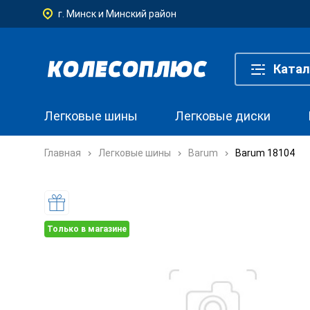
г. Минск и Минский район
Катал
Легковые шины
Легковые диски
Главная
Легковые шины
Barum
Barum 18104
Только в магазине