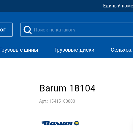
Единый номе
ог
Грузовые шины
Грузовые диски
Сельхоз
Barum 18104
Арт.: 15415100000