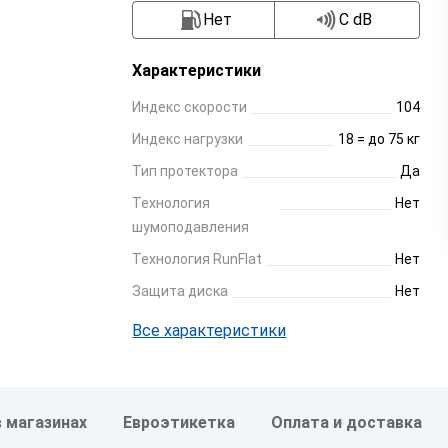
Нет
C dB
Характеристики
Индекс скорости
104
Индекс нагрузки
18 = до 75 кг
Тип протектора
Да
Технология
Нет
шумоподавления
Технология RunFlat
Нет
Защита диска
Нет
Все характеристики
в магазинах
Евроэтикетка
Оплата и доставка