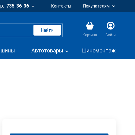
р:
735-36-36
Контакты
Покупателям
Найти
Корзина
Войти
. шины
Автотовары
Шиномонтаж