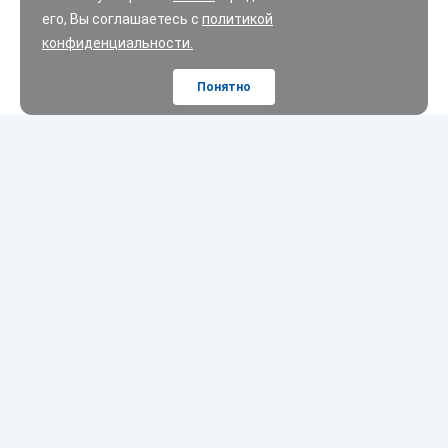
его, Вы соглашаетесь с
политикой
конфиденциальности.
Понятно
Шины
Диски
Масла