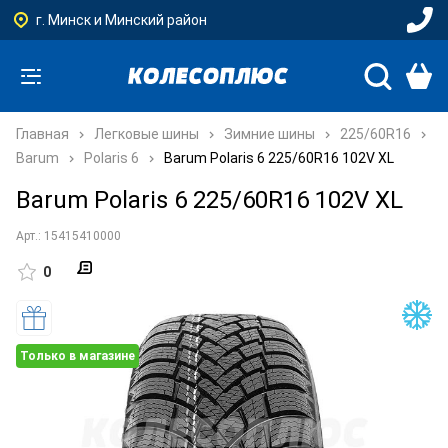
г. Минск и Минский район
Главная
Легковые шины
Зимние шины
225/60R16
Barum
Polaris 6
Barum Polaris 6 225/60R16 102V XL
Barum Polaris 6 225/60R16 102V XL
Арт.: 15415410000
0
Только в магазине