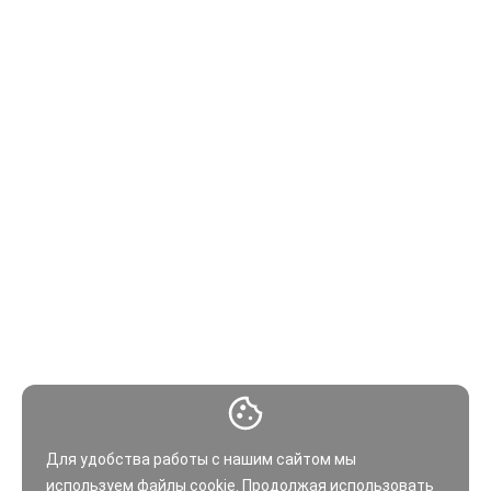
Для удобства работы с нашим сайтом мы
используем файлы
cookie
. Продолжая использовать