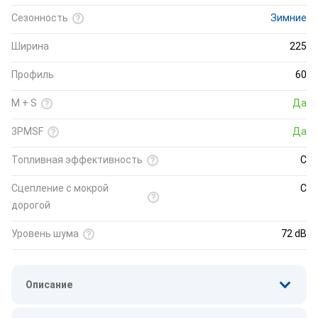
Сезонность
Зимние
Ширина
225
Профиль
60
M + S
Да
3PMSF
Да
Топливная эффективность
C
Cцепление с мокрой
C
дорогой
Уровень шума
72 dB
Описание