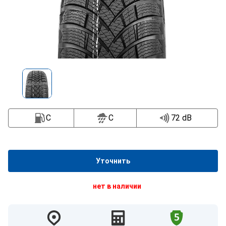
C
C
72 dB
Уточнить
нет в наличии