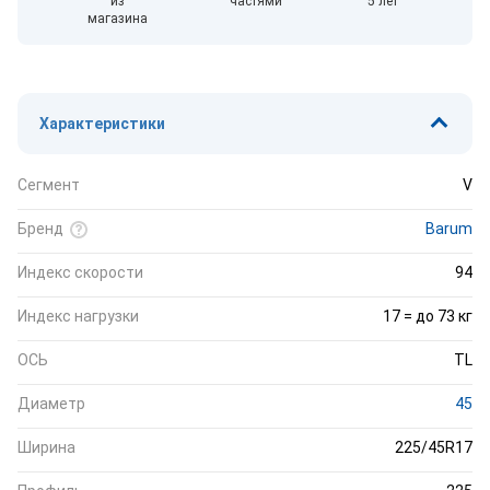
из
частями
5 лет
магазина
Характеристики
Сегмент
V
Бренд
Barum
Индекс скорости
94
Индекс нагрузки
17 = до 73 кг
ОСЬ
TL
Диаметр
45
Ширина
225/45R17