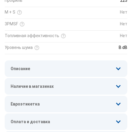
Профиль
225
M + S
Нет
3PMSF
Нет
Топливная эффективность
Нет
Уровень шума
B dB
Описание
Наличие в магазинах
Евроэтикетка
Оплата и доставка