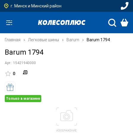
г. Минск и Минский район
Главная
Легковые шины
Barum
Barum 1794
Barum 1794
Арт.: 15421940000
0
Только в магазине