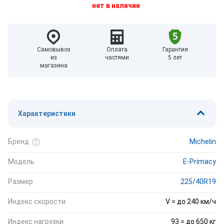
нет в наличии
Самовывоз
Оплата
Гарантия
из
частями
5 лет
магазина
Характеристики
Бренд
Michelin
Модель
E-Primacy
Размер
225/40R19
Индекс скорости
V = до 240 км/ч
Индекс нагрузки
93 = до 650 кг