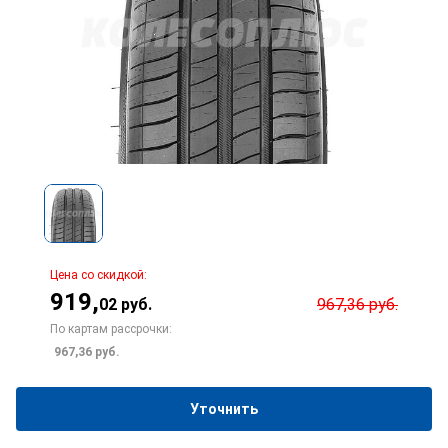
Цена со скидкой:
919
,
02
руб.
967,36
руб.
По картам рассрочки:
967,36
руб.
Уточнить