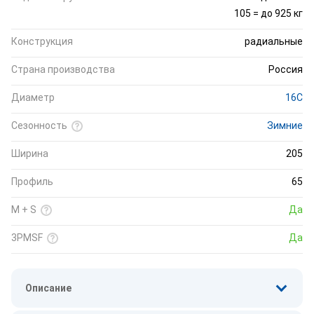
105 = до 925 кг
Конструкция
радиальные
Страна производства
Россия
Диаметр
16C
Сезонность
Зимние
Ширина
205
Профиль
65
M + S
Да
3PMSF
Да
Описание