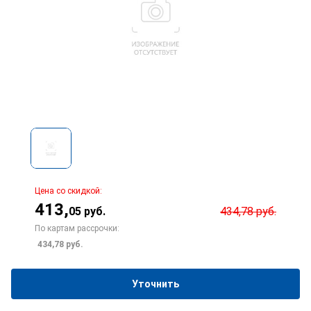
Цена со скидкой:
413
,
05
руб.
434,78
руб.
По картам рассрочки:
434,78
руб.
Уточнить