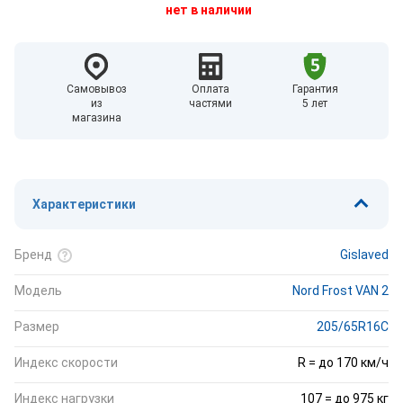
нет в наличии
Самовывоз
Оплата
Гарантия
из
частями
5 лет
магазина
Характеристики
Бренд
Gislaved
Модель
Nord Frost VAN 2
Размер
205/65R16C
Индекс скорости
R = до 170 км/ч
Индекс нагрузки
107 = до 975 кг