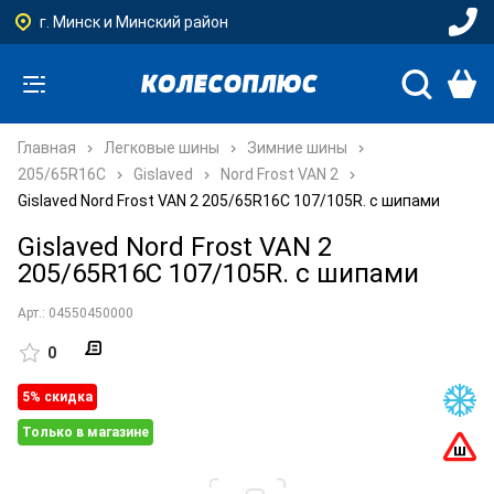
г. Минск и Минский район
Главная
Легковые шины
Зимние шины
205/65R16C
Gislaved
Nord Frost VAN 2
Gislaved Nord Frost VAN 2 205/65R16C 107/105R. с шипами
Gislaved Nord Frost VAN 2
205/65R16C 107/105R. с шипами
Арт.: 04550450000
0
5% cкидка
Только в магазине