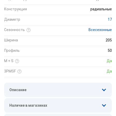
Конструкция
радиальные
Диаметр
17
Сезонность
Всесезонные
Ширина
205
Профиль
50
M + S
Да
3PMSF
Да
Описание
Наличие в магазинах