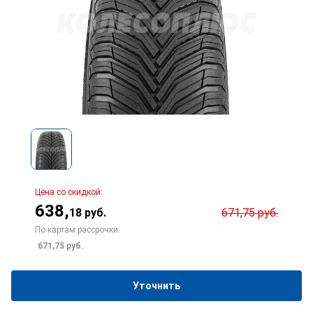
Цена со скидкой:
638
,
18
руб.
671,75
руб.
По картам рассрочки:
671,75
руб.
Уточнить