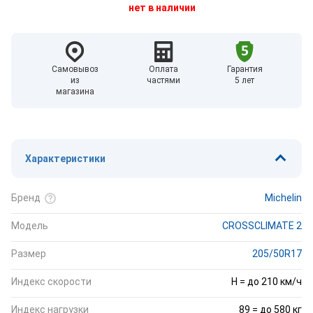
нет в наличии
Самовывоз
Оплата
Гарантия
из
частями
5 лет
магазина
Характеристики
Бренд
Michelin
Модель
CROSSCLIMATE 2
Размер
205/50R17
Индекс скорости
H = до 210 км/ч
Индекс нагрузки
89 = до 580 кг