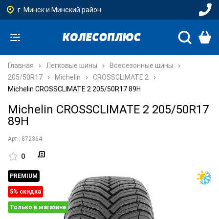
г. Минск и Минский район
Главная
Легковые шины
Всесезонные шины
205/50R17
Michelin
CROSSCLIMATE 2
Michelin CROSSCLIMATE 2 205/50R17 89H
Michelin CROSSCLIMATE 2 205/50R17
89H
Арт.: 872364
0
PREMIUM
5% cкидка
Только в магазине