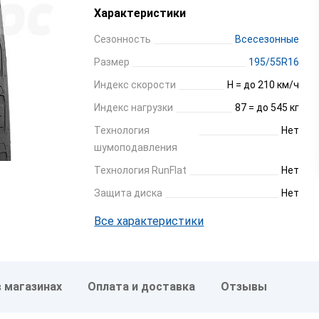
Характеристики
Сезонность
Всесезонные
Размер
195/55R16
Индекс скорости
H = до 210 км/ч
Индекс нагрузки
87 = до 545 кг
Технология
Нет
шумоподавления
Технология RunFlat
Нет
Защита диска
Нет
Все характеристики
в магазинах
Оплата и доставка
Отзывы