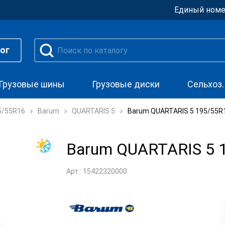
Единый номе
ог
Грузовые шины
Грузовые диски
Сельхоз
5/55R16
Barum
QUARTARIS 5
Barum QUARTARIS 5 195/55R
Barum QUARTARIS 5 
Арт.: 15422320000