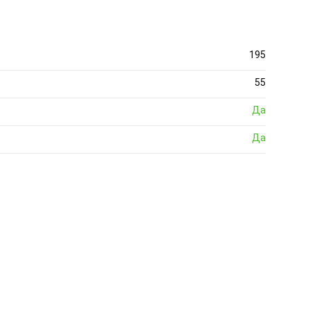
195
55
Да
Да