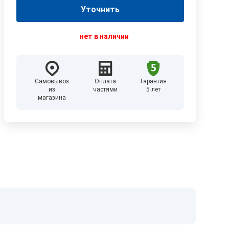
Уточнить
нет в наличии
Самовывоз
Оплата
Гарантия
из
частями
5 лет
магазина