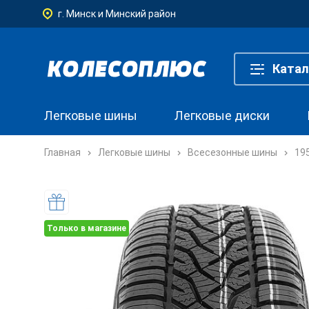
г. Минск и Минский район
Катал
Легковые шины
Легковые диски
Главная
Легковые шины
Всесезонные шины
19
Только в магазине