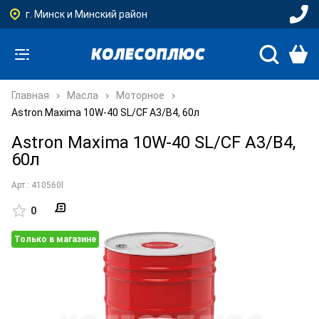
г. Минск и Минский район
Главная
Масла
Моторное
Astron Maxima 10W-40 SL/CF A3/B4, 60л
Astron Maxima 10W-40 SL/CF A3/B4,
60л
Арт.: 410560l
0
Только в магазине