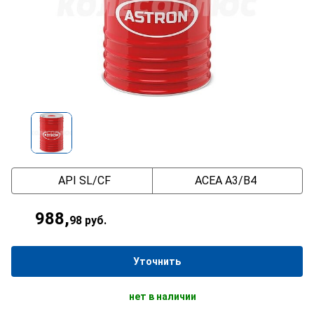
API SL/CF
ACEA A3/B4
988
,
98
руб.
Уточнить
нет в наличии