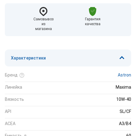
Самовывоз
Гарантия
из
качества
магазина
Характеристики
Бренд
Astron
Линейка
Maxima
Вязкость
10W-40
API
SL/CF
ACEA
A3/B4
Емкость, л
60