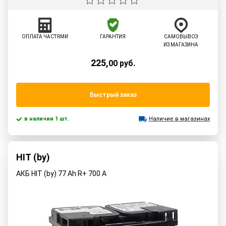
ОПЛАТА ЧАСТЯМИ
ГАРАНТИЯ
САМОВЫВОЗ
ИЗ МАГАЗИНА
225
,
00
руб.
Быстрый заказ
в наличии 1 шт.
Наличие в магазинах
HIT (by)
АКБ HIT (by) 77 Ah R+ 700 A