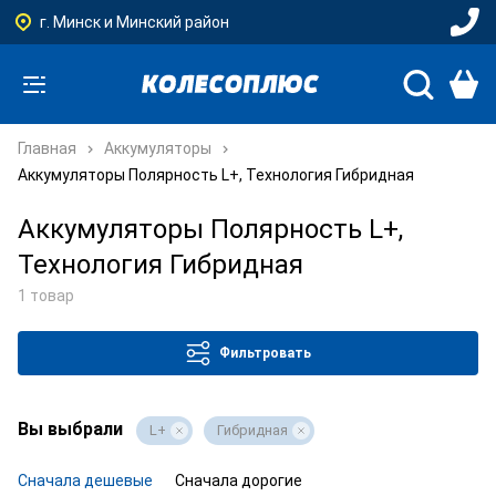
г. Минск и Минский район
Главная
Аккумуляторы
Аккумуляторы Полярность L+, Технология Гибридная
Аккумуляторы Полярность L+,
Технология Гибридная
1 товар
Фильтровать
Вы выбрали
L+
Гибридная
Сначала дешевые
Сначала дорогие