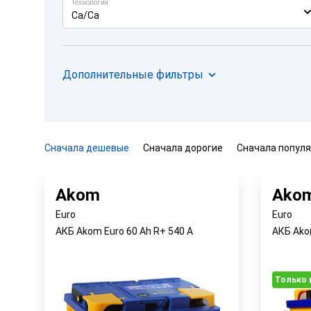
Технология
Ca/Ca
Дополнительные фильтры
Сначала дешевые
Сначала дорогие
Сначала попул
Akom
Ako
Euro
Euro
АКБ Akom Euro 60 Ah R+ 540 A
АКБ Ako
Только 