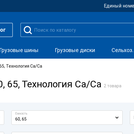
Единый номе
ог
Грузовые шины
Грузовые диски
Сельхоз
65, Технология Ca/Ca
, 65, Технология Ca/Ca
2 товара
Емкость
60, 65