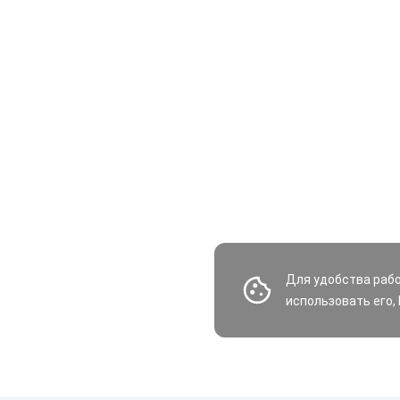
Для удобства раб
использовать его,