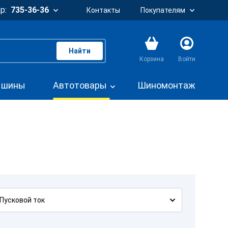
р:
735-36-36
Контакты
Покупателям
Найти
Корзина
Войти
. шины
Автотовары
Шиномонтаж
Пусковой ток